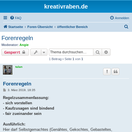
kreativraben.de
FAQ
Anmelden
S
Startseite
Foren-Übersicht
öffentlicher Bereich
u
Forenregeln
c
Moderator:
Angie
h
Suche
Erweiterte S
Gesperrt
e
1 Beitrag • Seite
1
von
1
tulan
Forenregeln
B
3. März 2019, 18:35
e
i
Regelzusammenfassung:
t
- sich vorstellen
r
a
- Kaufzusagen sind bindend
g
- fair zueinander sein
Ausführlich:
Hier darf Selbstgemachtes (Genähtes, Gekochtes, Gebasteltes,