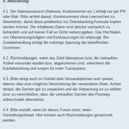
4. Abwicklung:
4.1. Der Datenaustausch (Adresse, Kontonummer etc.) erfolgt nur per PN
oder Mail. Bitte achtet darauf, Kontonummern ohne Leerzeichen zu
übermitteln, damit diese problemlos ins Onlinebanking-Formular kopiert
werden können. Die erhaltenen Daten sind absolut vertraulich zu
behandeln und auf keinen Fall an Dritte weiterzugeben. Das Hochladen
von Überweisungsträgern und Kontoauszügen ist untersagt. Bei
Zuwiderhandlung erfolgt die sofortige Sperrung der betreffenden
UserInnen.
4.2. Rückmeldungen, wann das Geld überwiesen bzw. die verkauften
Artikel versendet wurden bzw. abgekommen sind, erleichtern die
Kaufabwicklung und sorgen für mehr Transparenz.
4.3. Bitte einigt euch im Vorfeld über Versandoptionen und –preise,
ebenso über eine mögliche Versicherung der versendeten Ware. Achtet
darauf, die Sachen gut zu verpacken und die Verpackung so zu wählen
bzw. zu verschließen, dass die verkauften Sachen den Postweg
unbeschadet überstehen.
4.4. Bitte erstellt, wenn ihr dieses Forum nutzt, einen
Vorstellungsthread. Hier können auch Rückmeldungen gesammelt
werden.