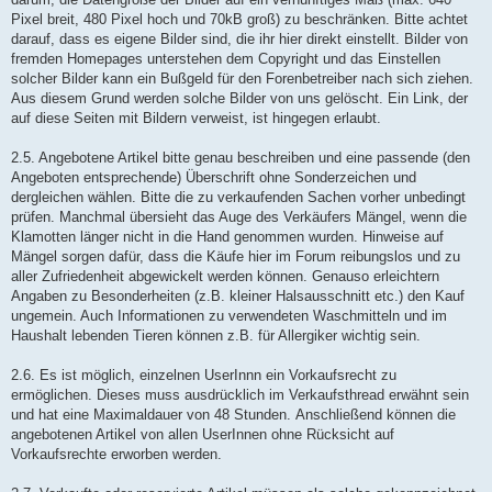
Pixel breit, 480 Pixel hoch und 70kB groß) zu beschränken. Bitte achtet
darauf, dass es eigene Bilder sind, die ihr hier direkt einstellt. Bilder von
fremden Homepages unterstehen dem Copyright und das Einstellen
solcher Bilder kann ein Bußgeld für den Forenbetreiber nach sich ziehen.
Aus diesem Grund werden solche Bilder von uns gelöscht. Ein Link, der
auf diese Seiten mit Bildern verweist, ist hingegen erlaubt.
2.5. Angebotene Artikel bitte genau beschreiben und eine passende (den
Angeboten entsprechende) Überschrift ohne Sonderzeichen und
dergleichen wählen. Bitte die zu verkaufenden Sachen vorher unbedingt
prüfen. Manchmal übersieht das Auge des Verkäufers Mängel, wenn die
Klamotten länger nicht in die Hand genommen wurden. Hinweise auf
Mängel sorgen dafür, dass die Käufe hier im Forum reibungslos und zu
aller Zufriedenheit abgewickelt werden können. Genauso erleichtern
Angaben zu Besonderheiten (z.B. kleiner Halsausschnitt etc.) den Kauf
ungemein. Auch Informationen zu verwendeten Waschmitteln und im
Haushalt lebenden Tieren können z.B. für Allergiker wichtig sein.
2.6. Es ist möglich, einzelnen UserInnn ein Vorkaufsrecht zu
ermöglichen. Dieses muss ausdrücklich im Verkaufsthread erwähnt sein
und hat eine Maximaldauer von 48 Stunden. Anschließend können die
angebotenen Artikel von allen UserInnen ohne Rücksicht auf
Vorkaufsrechte erworben werden.