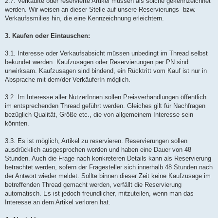
2.7. Verkaufte oder reservierte Artikel müssen als solche gekennzeichnet
werden. Wir weisen an dieser Stelle auf unsere Reservierungs- bzw.
Verkaufssmilies hin, die eine Kennzeichnung erleichtern.
3. Kaufen oder Eintauschen:
3.1. Interesse oder Verkaufsabsicht müssen unbedingt im Thread selbst
bekundet werden. Kaufzusagen oder Reservierungen per PN sind
unwirksam. Kaufzusagen sind bindend, ein Rücktritt vom Kauf ist nur in
Absprache mit dem/der VerkäuferIn möglich.
3.2. Im Interesse aller NutzerInnen sollen Preisverhandlungen öffentlich
im entsprechenden Thread geführt werden. Gleiches gilt für Nachfragen
bezüglich Qualität, Größe etc., die von allgemeinem Interesse sein
könnten.
3.3. Es ist möglich, Artikel zu reservieren. Reservierungen sollen
ausdrücklich ausgesprochen werden und haben eine Dauer von 48
Stunden. Auch die Frage nach konkreteren Details kann als Reservierung
betrachtet werden, sofern der Fragesteller sich innerhalb 48 Stunden nach
der Antwort wieder meldet. Sollte binnen dieser Zeit keine Kaufzusage im
betreffenden Thread gemacht werden, verfällt die Reservierung
automatisch. Es ist jedoch freundlicher, mitzuteilen, wenn man das
Interesse an dem Artikel verloren hat.