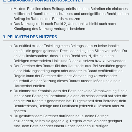
2. EINRÄUMUNG VON NUTZUNGSRECHTEN
Mit dem Erstellen eines Beitrags erteilst du dem Betreiber ein einfaches,
zeitlich und räumlich unbeschränktes und unentgeltliches Recht, deinen
Beitrag im Rahmen des Boards zu nutzen.
Das Nutzungsrecht nach Punkt 2, Unterpunkt a bleibt auch nach
Kündigung des Nutzungsvertrages bestehen.
3. PFLICHTEN DES NUTZERS
Du erklärst mit der Erstellung eines Beitrags, dass er keine Inhalte
enthält, die gegen geltendes Recht oder die guten Sitten verstoßen. Du
erklärst insbesondere, dass du das Recht besitzt, die in deinen
Beiträgen verwendeten Links und Bilder zu setzen bzw. zu verwenden.
Der Betreiber des Boards übt das Hausrecht aus. Bei Verstößen gegen
diese Nutzungsbedingungen oder anderer im Board veröffentlichten
Regeln kann der Betreiber dich nach Abmahnung zeitweise oder
dauerhaft von der Nutzung dieses Boards ausschließen und dir ein
Hausverbot erteilen.
Du nimmst zur Kenntnis, dass der Betreiber keine Verantwortung für die
Inhalte von Beiträgen übernimmt, die er nicht selbst erstellt hat oder die
er nicht zur Kenntnis genommen hat. Du gestattest dem Betreiber, dein
Benutzerkonto, Beiträge und Funktionen jederzeit zu löschen oder zu
sperren.
Du gestattest dem Betreiber darüber hinaus, deine Beiträge
abzuändern, sofern sie gegen o. g. Regeln verstoßen oder geeignet
sind, dem Betreiber oder einem Dritten Schaden zuzufügen.