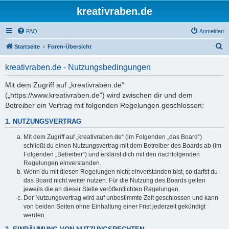
kreativraben.de
FAQ
Anmelden
S
Startseite
Foren-Übersicht
u
kreativraben.de - Nutzungsbedingungen
c
h
Mit dem Zugriff auf „kreativraben.de“
(„https://www.kreativraben.de“) wird zwischen dir und dem
e
Betreiber ein Vertrag mit folgenden Regelungen geschlossen:
1. NUTZUNGSVERTRAG
Mit dem Zugriff auf „kreativraben.de“ (im Folgenden „das Board“)
schließt du einen Nutzungsvertrag mit dem Betreiber des Boards ab (im
Folgenden „Betreiber“) und erklärst dich mit den nachfolgenden
Regelungen einverstanden.
Wenn du mit diesen Regelungen nicht einverstanden bist, so darfst du
das Board nicht weiter nutzen. Für die Nutzung des Boards gelten
jeweils die an dieser Stelle veröffentlichten Regelungen.
Der Nutzungsvertrag wird auf unbestimmte Zeit geschlossen und kann
von beiden Seiten ohne Einhaltung einer Frist jederzeit gekündigt
werden.