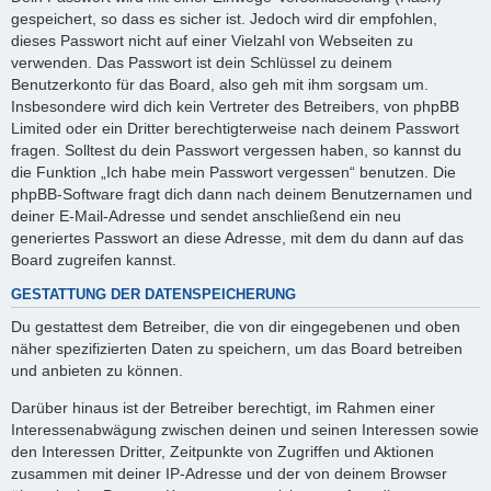
gespeichert, so dass es sicher ist. Jedoch wird dir empfohlen,
dieses Passwort nicht auf einer Vielzahl von Webseiten zu
verwenden. Das Passwort ist dein Schlüssel zu deinem
Benutzerkonto für das Board, also geh mit ihm sorgsam um.
Insbesondere wird dich kein Vertreter des Betreibers, von phpBB
Limited oder ein Dritter berechtigterweise nach deinem Passwort
fragen. Solltest du dein Passwort vergessen haben, so kannst du
die Funktion „Ich habe mein Passwort vergessen“ benutzen. Die
phpBB-Software fragt dich dann nach deinem Benutzernamen und
deiner E-Mail-Adresse und sendet anschließend ein neu
generiertes Passwort an diese Adresse, mit dem du dann auf das
Board zugreifen kannst.
GESTATTUNG DER DATENSPEICHERUNG
Du gestattest dem Betreiber, die von dir eingegebenen und oben
näher spezifizierten Daten zu speichern, um das Board betreiben
und anbieten zu können.
Darüber hinaus ist der Betreiber berechtigt, im Rahmen einer
Interessenabwägung zwischen deinen und seinen Interessen sowie
den Interessen Dritter, Zeitpunkte von Zugriffen und Aktionen
zusammen mit deiner IP-Adresse und der von deinem Browser