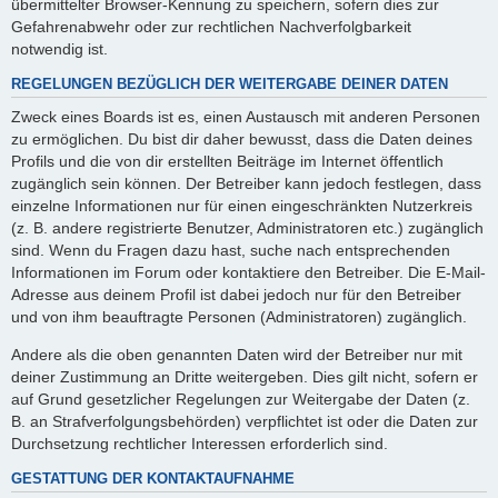
übermittelter Browser-Kennung zu speichern, sofern dies zur
Gefahrenabwehr oder zur rechtlichen Nachverfolgbarkeit
notwendig ist.
REGELUNGEN BEZÜGLICH DER WEITERGABE DEINER DATEN
Zweck eines Boards ist es, einen Austausch mit anderen Personen
zu ermöglichen. Du bist dir daher bewusst, dass die Daten deines
Profils und die von dir erstellten Beiträge im Internet öffentlich
zugänglich sein können. Der Betreiber kann jedoch festlegen, dass
einzelne Informationen nur für einen eingeschränkten Nutzerkreis
(z. B. andere registrierte Benutzer, Administratoren etc.) zugänglich
sind. Wenn du Fragen dazu hast, suche nach entsprechenden
Informationen im Forum oder kontaktiere den Betreiber. Die E-Mail-
Adresse aus deinem Profil ist dabei jedoch nur für den Betreiber
und von ihm beauftragte Personen (Administratoren) zugänglich.
Andere als die oben genannten Daten wird der Betreiber nur mit
deiner Zustimmung an Dritte weitergeben. Dies gilt nicht, sofern er
auf Grund gesetzlicher Regelungen zur Weitergabe der Daten (z.
B. an Strafverfolgungsbehörden) verpflichtet ist oder die Daten zur
Durchsetzung rechtlicher Interessen erforderlich sind.
GESTATTUNG DER KONTAKTAUFNAHME