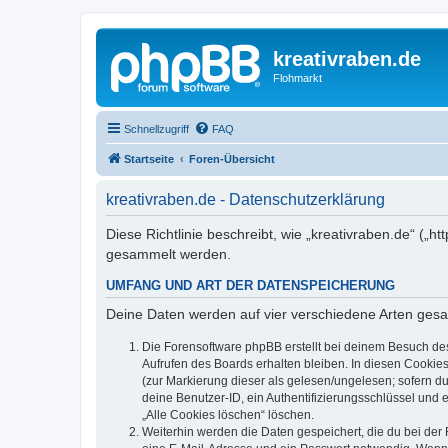
kreativraben.de
Flohmarkt
Schnellzugriff
FAQ
Startseite
Foren-Übersicht
kreativraben.de - Datenschutzerklärung
Diese Richtlinie beschreibt, wie „kreativraben.de“ („
gesammelt werden.
UMFANG UND ART DER DATENSPEICHERUNG
Deine Daten werden auf vier verschiedene Arten ges
Die Forensoftware phpBB erstellt bei deinem Besuch de
Aufrufen des Boards erhalten bleiben. In diesen Cookies
(zur Markierung dieser als gelesen/ungelesen; sofern d
deine Benutzer-ID, ein Authentifizierungsschlüssel und 
„Alle Cookies löschen“ löschen.
Weiterhin werden die Daten gespeichert, die du bei der 