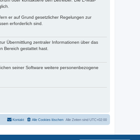
rum oder kontaktiere den Betreiber. Die E-Mail-
lich.
ofern er auf Grund gesetzlicher Regelungen zur
sen erforderlich sind.
zur Übermittlung zentraler Informationen über das
n Bereich gestattet hast.
reichen seiner Software weitere personenbezogene
Kontakt
Alle Cookies löschen
Alle Zeiten sind
UTC+02:00