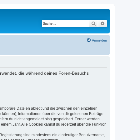
Suche
Erweiterte Suche
Anmelden
n verwendet, die während deines Foren-Besuchs
 temporäre Dateien ablegt und die zwischen den einzelnen
en können), Informationen über die von dir gelesenen Beiträge
ofern du nicht angemeldet bist) gespeichert. Ferner werden
einem Jahr. Alle Cookies kannst du jederzeit über die Funktion
e Registrierung sind mindestens ein eindeutiger Benutzername,