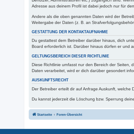
Benutzer, Administratoren etc.) zugänglich sind. Wen
Adresse aus deinem Profil ist dabei jedoch nur für de
Andere als die oben genannten Daten wird der Betreibe
Weitergabe der Daten (z. B. an Strafverfolgungsbehörde
GESTATTUNG DER KONTAKTAUFNAHME
Du gestattest dem Betreiber darüber hinaus, dich unt
Board erforderlich ist. Darüber hinaus dürfen er und 
GELTUNGSBEREICH DIESER RICHTLINIE
Diese Richtlinie umfasst nur den Bereich der Seiten
Daten verarbeitet, wird er dich darüber gesondert inf
AUSKUNFTSRECHT
Der Betreiber erteilt dir auf Anfrage Auskunft, welche
Du kannst jederzeit die Löschung bzw. Sperrung deiner
Startseite
Foren-Übersicht