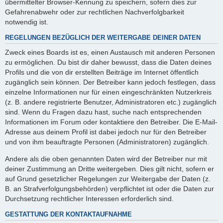
übermittelter Browser-Kennung zu speichern, sofern dies zur
Gefahrenabwehr oder zur rechtlichen Nachverfolgbarkeit
notwendig ist.
REGELUNGEN BEZÜGLICH DER WEITERGABE DEINER DATEN
Zweck eines Boards ist es, einen Austausch mit anderen Personen
zu ermöglichen. Du bist dir daher bewusst, dass die Daten deines
Profils und die von dir erstellten Beiträge im Internet öffentlich
zugänglich sein können. Der Betreiber kann jedoch festlegen, dass
einzelne Informationen nur für einen eingeschränkten Nutzerkreis
(z. B. andere registrierte Benutzer, Administratoren etc.) zugänglich
sind. Wenn du Fragen dazu hast, suche nach entsprechenden
Informationen im Forum oder kontaktiere den Betreiber. Die E-Mail-
Adresse aus deinem Profil ist dabei jedoch nur für den Betreiber
und von ihm beauftragte Personen (Administratoren) zugänglich.
Andere als die oben genannten Daten wird der Betreiber nur mit
deiner Zustimmung an Dritte weitergeben. Dies gilt nicht, sofern er
auf Grund gesetzlicher Regelungen zur Weitergabe der Daten (z.
B. an Strafverfolgungsbehörden) verpflichtet ist oder die Daten zur
Durchsetzung rechtlicher Interessen erforderlich sind.
GESTATTUNG DER KONTAKTAUFNAHME