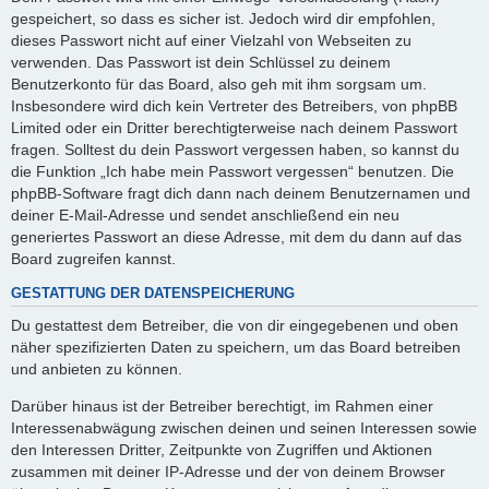
gespeichert, so dass es sicher ist. Jedoch wird dir empfohlen,
dieses Passwort nicht auf einer Vielzahl von Webseiten zu
verwenden. Das Passwort ist dein Schlüssel zu deinem
Benutzerkonto für das Board, also geh mit ihm sorgsam um.
Insbesondere wird dich kein Vertreter des Betreibers, von phpBB
Limited oder ein Dritter berechtigterweise nach deinem Passwort
fragen. Solltest du dein Passwort vergessen haben, so kannst du
die Funktion „Ich habe mein Passwort vergessen“ benutzen. Die
phpBB-Software fragt dich dann nach deinem Benutzernamen und
deiner E-Mail-Adresse und sendet anschließend ein neu
generiertes Passwort an diese Adresse, mit dem du dann auf das
Board zugreifen kannst.
GESTATTUNG DER DATENSPEICHERUNG
Du gestattest dem Betreiber, die von dir eingegebenen und oben
näher spezifizierten Daten zu speichern, um das Board betreiben
und anbieten zu können.
Darüber hinaus ist der Betreiber berechtigt, im Rahmen einer
Interessenabwägung zwischen deinen und seinen Interessen sowie
den Interessen Dritter, Zeitpunkte von Zugriffen und Aktionen
zusammen mit deiner IP-Adresse und der von deinem Browser