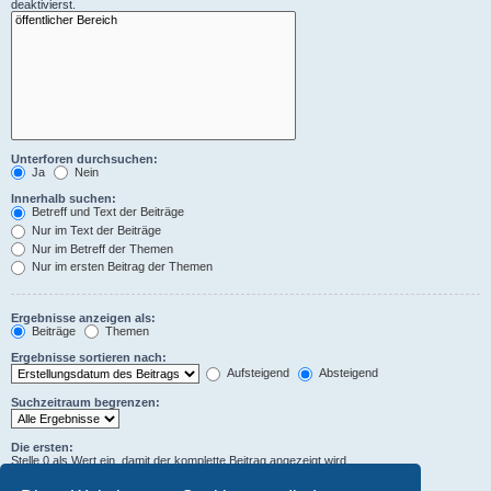
deaktivierst.
Unterforen durchsuchen:
Ja
Nein
Innerhalb suchen:
Betreff und Text der Beiträge
Nur im Text der Beiträge
Nur im Betreff der Themen
Nur im ersten Beitrag der Themen
Ergebnisse anzeigen als:
Beiträge
Themen
Ergebnisse sortieren nach:
Aufsteigend
Absteigend
Suchzeitraum begrenzen:
Die ersten:
Stelle 0 als Wert ein, damit der komplette Beitrag angezeigt wird.
Zeichen der Beiträge anzeigen