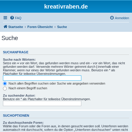
kreativraben.de
FAQ
Anmelden
Startseite
Foren-Übersicht
Suche
Suche
SUCHANFRAGE
Suche nach Wörtern:
Setze ein
+
vor ein Wort, das gefunden werden muss und ein
-
vor ein Wort, das nicht
gefunden werden darf. Verwende mehrere Wörter getrennt durch
|
innerhalb einer
Klammer, wenn nur eines der Wörter gefunden werden muss. Benutze ein * als
Platzhalter für teilweise Übereinstimmungen.
Nach allen Begriffen suchen oder Suche wie angegeben verwenden
Nach einem Begriff suchen
Zu suchender Autor:
Benutze ein * als Platzhalter für teilweise Übereinstimmungen.
SUCHOPTIONEN
Zu durchsuchende Foren:
Wähle das Forum oder die Foren aus, in denen gesucht werden soll. Unterforen werden
automatisch mit durchsucht, sofern du die Option „Unterforen durchsuchen“ unten nicht