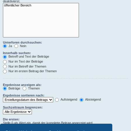
deaktivierst.
Unterforen durchsuchen:
Ja
Nein
Innerhalb suchen:
Betreff und Text der Beiträge
Nur im Text der Beiträge
Nur im Betreff der Themen
Nur im ersten Beitrag der Themen
Ergebnisse anzeigen als:
Beiträge
Themen
Ergebnisse sortieren nach:
Aufsteigend
Absteigend
Suchzeitraum begrenzen:
Die ersten:
Stelle 0 als Wert ein, damit der komplette Beitrag angezeigt wird.
Zeichen der Beiträge anzeigen