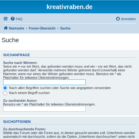
kreativraben.de
FAQ
Anmelden
Startseite
Foren-Übersicht
Suche
Suche
SUCHANFRAGE
Suche nach Wörtern:
Setze ein
+
vor ein Wort, das gefunden werden muss und ein
-
vor ein Wort, das nicht
gefunden werden darf. Verwende mehrere Wörter getrennt durch
|
innerhalb einer
Klammer, wenn nur eines der Wörter gefunden werden muss. Benutze ein * als
Platzhalter für teilweise Übereinstimmungen.
Nach allen Begriffen suchen oder Suche wie angegeben verwenden
Nach einem Begriff suchen
Zu suchender Autor:
Benutze ein * als Platzhalter für teilweise Übereinstimmungen.
SUCHOPTIONEN
Zu durchsuchende Foren:
Wähle das Forum oder die Foren aus, in denen gesucht werden soll. Unterforen werden
automatisch mit durchsucht, sofern du die Option „Unterforen durchsuchen“ unten nicht