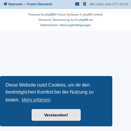
Startseite
Foren-Übersicht
Alle Zeiten sind
UTC+02:00
Powered by
phpBB
® Forum Software © phpBB Limited
Deutsche Übersetzung durch
phpBB.de
Datenschutz
|
Nutzungsbedingungen
Diese Website nutzt Cookies, um dir den
bestmöglichen Komfort bei der Nutzung zu
bieten.
Mehr erfahren
Verstanden!