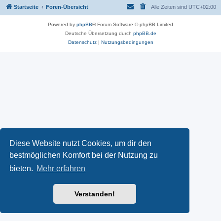
Startseite
Foren-Übersicht
Alle Zeiten sind
UTC+02:00
Powered by
phpBB
® Forum Software © phpBB Limited
Deutsche Übersetzung durch
phpBB.de
Datenschutz
|
Nutzungsbedingungen
Diese Website nutzt Cookies, um dir den
bestmöglichen Komfort bei der Nutzung zu
bieten.
Mehr erfahren
Verstanden!