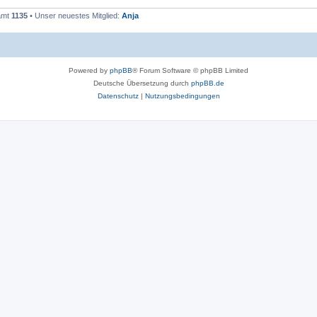
samt
1135
• Unser neuestes Mitglied:
Anja
Powered by
phpBB
® Forum Software © phpBB Limited
Deutsche Übersetzung durch
phpBB.de
Datenschutz
|
Nutzungsbedingungen