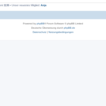
samt
1135
• Unser neuestes Mitglied:
Anja
Powered by
phpBB
® Forum Software © phpBB Limited
Deutsche Übersetzung durch
phpBB.de
Datenschutz
|
Nutzungsbedingungen