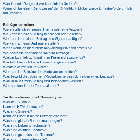
Was ist mein Rang und wie kann ich ihn ändern?
Wenn ich bei einem Benutzer auf den E-Mail-Link klicke, werde ich aufgefordert, mich
anzumelden.
Beiträge schreiben
Wie erstelle ich ein neues Thema oder eine Antwort?
Wie kann ich einen Beitrag bearbeiten oder löschen?
Wie kann ich meinem Beitrag eine Signatur anfügen?
Wie kann ich eine Umfrage erstellen?
Wieso kann ich nicht mehr Antwortmöglichkeiten erstellen?
Wie bearbeite oder lösche ich eine Umfrage?
Warum kann ich auf bestimmte Foren nicht zugreifen?
Weshalb kann ich keine Dateianhänge anfügen?
Weshalb wurde ich verwarnt?
Wie kann ich Beiträge den Moderatoren melden?
Was bewirkt die „Speichern“-Schaltfläche beim Schreiben eines Beitrags?
Warum muss mein Beitrag erst freigegeben werden?
Wie markiere ich ein Thema als neu?
Textformatierung und Thementypen
Was ist BBCode?
Kann ich HTML benutzen?
Was sind Smileys?
Kann ich Bilder in meine Beiträge einfügen?
Was sind globale Bekanntmachungen?
Was sind Bekanntmachungen?
Was sind wichtige Themen?
Was sind geschlossene Themen?
Was sind Themen-Symbole?