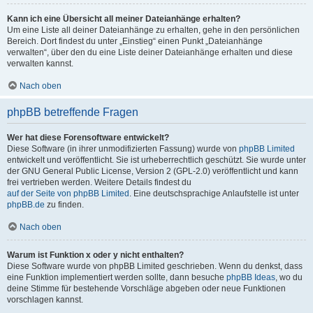
Kann ich eine Übersicht all meiner Dateianhänge erhalten?
Um eine Liste all deiner Dateianhänge zu erhalten, gehe in den persönlichen
Bereich. Dort findest du unter „Einstieg“ einen Punkt „Dateianhänge
verwalten“, über den du eine Liste deiner Dateianhänge erhalten und diese
verwalten kannst.
Nach oben
phpBB betreffende Fragen
Wer hat diese Forensoftware entwickelt?
Diese Software (in ihrer unmodifizierten Fassung) wurde von
phpBB Limited
entwickelt und veröffentlicht. Sie ist urheberrechtlich geschützt. Sie wurde unter
der GNU General Public License, Version 2 (GPL-2.0) veröffentlicht und kann
frei vertrieben werden. Weitere Details findest du
auf der Seite von phpBB Limited
. Eine deutschsprachige Anlaufstelle ist unter
phpBB.de
zu finden.
Nach oben
Warum ist Funktion x oder y nicht enthalten?
Diese Software wurde von phpBB Limited geschrieben. Wenn du denkst, dass
eine Funktion implementiert werden sollte, dann besuche
phpBB Ideas
, wo du
deine Stimme für bestehende Vorschläge abgeben oder neue Funktionen
vorschlagen kannst.