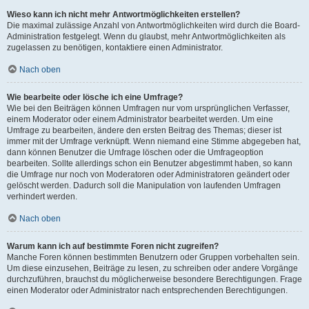
Wieso kann ich nicht mehr Antwortmöglichkeiten erstellen?
Die maximal zulässige Anzahl von Antwortmöglichkeiten wird durch die Board-
Administration festgelegt. Wenn du glaubst, mehr Antwortmöglichkeiten als
zugelassen zu benötigen, kontaktiere einen Administrator.
Nach oben
Wie bearbeite oder lösche ich eine Umfrage?
Wie bei den Beiträgen können Umfragen nur vom ursprünglichen Verfasser,
einem Moderator oder einem Administrator bearbeitet werden. Um eine
Umfrage zu bearbeiten, ändere den ersten Beitrag des Themas; dieser ist
immer mit der Umfrage verknüpft. Wenn niemand eine Stimme abgegeben hat,
dann können Benutzer die Umfrage löschen oder die Umfrageoption
bearbeiten. Sollte allerdings schon ein Benutzer abgestimmt haben, so kann
die Umfrage nur noch von Moderatoren oder Administratoren geändert oder
gelöscht werden. Dadurch soll die Manipulation von laufenden Umfragen
verhindert werden.
Nach oben
Warum kann ich auf bestimmte Foren nicht zugreifen?
Manche Foren können bestimmten Benutzern oder Gruppen vorbehalten sein.
Um diese einzusehen, Beiträge zu lesen, zu schreiben oder andere Vorgänge
durchzuführen, brauchst du möglicherweise besondere Berechtigungen. Frage
einen Moderator oder Administrator nach entsprechenden Berechtigungen.