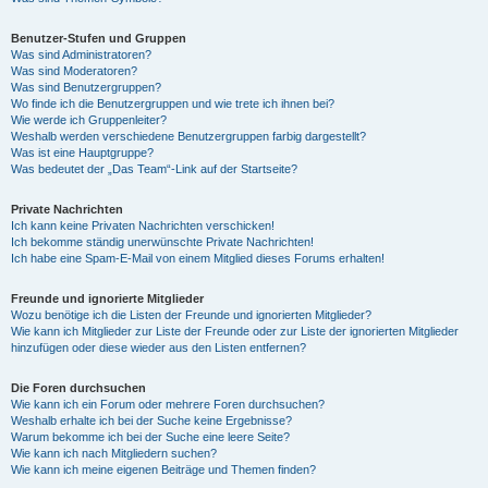
Benutzer-Stufen und Gruppen
Was sind Administratoren?
Was sind Moderatoren?
Was sind Benutzergruppen?
Wo finde ich die Benutzergruppen und wie trete ich ihnen bei?
Wie werde ich Gruppenleiter?
Weshalb werden verschiedene Benutzergruppen farbig dargestellt?
Was ist eine Hauptgruppe?
Was bedeutet der „Das Team“-Link auf der Startseite?
Private Nachrichten
Ich kann keine Privaten Nachrichten verschicken!
Ich bekomme ständig unerwünschte Private Nachrichten!
Ich habe eine Spam-E-Mail von einem Mitglied dieses Forums erhalten!
Freunde und ignorierte Mitglieder
Wozu benötige ich die Listen der Freunde und ignorierten Mitglieder?
Wie kann ich Mitglieder zur Liste der Freunde oder zur Liste der ignorierten Mitglieder
hinzufügen oder diese wieder aus den Listen entfernen?
Die Foren durchsuchen
Wie kann ich ein Forum oder mehrere Foren durchsuchen?
Weshalb erhalte ich bei der Suche keine Ergebnisse?
Warum bekomme ich bei der Suche eine leere Seite?
Wie kann ich nach Mitgliedern suchen?
Wie kann ich meine eigenen Beiträge und Themen finden?