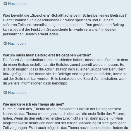
Nach oben
Was bewirkt die „Speichern“-Schaltfläche beim Schreiben eines Beitrags?
Hiermit kannst du die geschriebene Entwürfe speichern und zu einem
späteren Zeitpunkt vervollständigen und absenden. Den gesicherten Beitrag
kannst du mit der Funktion „Gespeicherte Entwürfe verwalten“ in deinem
persönlichen Bereich erneut laden.
Nach oben
Warum muss mein Beitrag erst freigegeben werden?
Die Board-Administration kann entschieden haben, dass in dem Forum, in dem
du einen Beitrag erstellt hast, die Beiträge zuerst geprüft werden müssen. Es
ist auch möglich, dass die Administration dich zu einer Gruppe von Benutzern
hinzugefügt hat, bei denen sie die Beiträge erst begutachten möchte, bevor sie
auf der Seite sichtbar werden. Bitte kontaktiere die Board-Administration, wenn
du weitere Informationen dazu benötigst.
Nach oben
Wie markiere ich ein Thema als neu?
Durch Klicken des „Thema als neu markieren“-Links in der Beitragsansicht
kannst du das Thema wieder ganz nach oben auf die erste Seite des Forums
holen. Wenn du den entsprechenden Link nicht siehst, dann ist die Funktion
möglicherweise deaktiviert oder seit der letzten Markierung ist nicht genügend
Zeit vergangen. Es ist auch möglich, das Thema nach oben zu holen, indem du