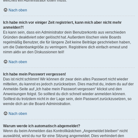
welches ein Administrator lösen muss.
Nach oben
Ich habe mich vor einiger Zeit registriert, kann mich aber nicht mehr
anmelden?!
Es kann sein, dass ein Administrator dein Benutzerkonto aus verschieden
Gründen deaktiviert oder gelöscht hat. Außerdem löschen viele Boards
regelmäßig Benutzer, die für längere Zeit keine Beiträge geschrieben haben,
um die Datenbankgröße zu verringern. Registriere dich einfach erneut und
nimm aktiv an den Diskussionen teil!
Nach oben
Ich habe mein Passwort vergessen!
Das ist nicht schlimm! Wir können dir zwar dein altes Passwort nicht wieder
mitteilen, du kannst es jedoch zurücksetzen. Dies machst du, indem du auf der
Anmelde-Seite auf „Ich habe mein Passwort vergessen“ klickst und den
Anweisungen folgst. So solltest du dich schnell wieder anmelden können.
Solltest du trotzdem nicht in der Lage sein, dein Passwort zurückzusetzen, so
wende dich an die Board-Administration.
Nach oben
Warum werde ich automatisch abgemeldet?
Wenn du beim Anmelden das Kontrollkästchen „Angemeldet bleiben“ nicht
auswählst, wirst du nur für eine Sitzung angemeldet. Dies verhindert den