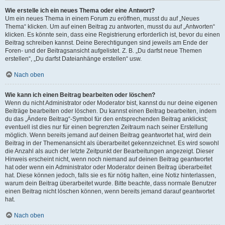
Wie erstelle ich ein neues Thema oder eine Antwort?
Um ein neues Thema in einem Forum zu eröffnen, musst du auf „Neues
Thema“ klicken. Um auf einen Beitrag zu antworten, musst du auf „Antworten“
klicken. Es könnte sein, dass eine Registrierung erforderlich ist, bevor du einen
Beitrag schreiben kannst. Deine Berechtigungen sind jeweils am Ende der
Foren- und der Beitragsansicht aufgelistet. Z. B. „Du darfst neue Themen
erstellen“, „Du darfst Dateianhänge erstellen“ usw.
Nach oben
Wie kann ich einen Beitrag bearbeiten oder löschen?
Wenn du nicht Administrator oder Moderator bist, kannst du nur deine eigenen
Beiträge bearbeiten oder löschen. Du kannst einen Beitrag bearbeiten, indem
du das „Ändere Beitrag“-Symbol für den entsprechenden Beitrag anklickst;
eventuell ist dies nur für einen begrenzten Zeitraum nach seiner Erstellung
möglich. Wenn bereits jemand auf deinen Beitrag geantwortet hat, wird dein
Beitrag in der Themenansicht als überarbeitet gekennzeichnet. Es wird sowohl
die Anzahl als auch der letzte Zeitpunkt der Bearbeitungen angezeigt. Dieser
Hinweis erscheint nicht, wenn noch niemand auf deinen Beitrag geantwortet
hat oder wenn ein Administrator oder Moderator deinen Beitrag überarbeitet
hat. Diese können jedoch, falls sie es für nötig halten, eine Notiz hinterlassen,
warum dein Beitrag überarbeitet wurde. Bitte beachte, dass normale Benutzer
einen Beitrag nicht löschen können, wenn bereits jemand darauf geantwortet
hat.
Nach oben