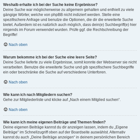
Weshalb erhalte ich bei der Suche keine Ergebnisse?
Deine Suche war möglicherweise zu allgemein gehalten und enthielt zu viele
gängige Wörter, welche von phpBB nicht indiziert werden. Stelle eine
spezifischere Anfrage und benutze die Optionen, die dir die erweiterte Suche
bietet. Außerdem ist es natürlich auch möglich, dass dein(e) Suchbegriff(e) hier
nirgends im Forum verwendet wurden. Prüfe ggf. die Rechtschreibung der
Begriffe!
Nach oben
Warum bekomme ich bei der Suche eine leere Seite?
Deine Suche lieferte zu viele Ergebnisse, somit konnte der Webserver sie nicht
verarbeiten. Benutze die erweiterte Suche und gib spezifischere Suchbegriffe
ein oder beschränke die Suche auf verschiedene Unterforen.
Nach oben
Wie kann ich nach Mitgliedern suchen?
Gehe zur Mitgliederliste und klicke auf „Nach einem Mitglied suchen“.
Nach oben
Wie kann ich meine eigenen Beiträge und Themen finden?
Deine eigenen Beiträge kannst du dir anzeigen lassen, indem du „Eigene
Beiträge“ im Schnellzugriff oben auf der Boardseite auswählst. Alternativ
kannst du auch „Deine Beiträge anzeigen“ in deinem persönlichen Bereich