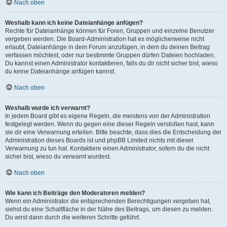
Nach oben
Weshalb kann ich keine Dateianhänge anfügen?
Rechte für Dateianhänge können für Foren, Gruppen und einzelne Benutzer
vergeben werden. Die Board-Administration hat es möglicherweise nicht
erlaubt, Dateianhänge in dem Forum anzufügen, in dem du deinen Beitrag
verfassen möchtest, oder nur bestimmte Gruppen dürfen Dateien hochladen.
Du kannst einen Administrator kontaktieren, falls du dir nicht sicher bist, wieso
du keine Dateianhänge anfügen kannst.
Nach oben
Weshalb wurde ich verwarnt?
In jedem Board gibt es eigene Regeln, die meistens von der Administration
festgelegt werden. Wenn du gegen eine dieser Regeln verstoßen hast, kann
sie dir eine Verwarnung erteilen. Bitte beachte, dass dies die Entscheidung der
Administration dieses Boards ist und phpBB Limited nichts mit dieser
Verwarnung zu tun hat. Kontaktiere einen Administrator, sofern du die nicht
sicher bist, wieso du verwarnt wurdest.
Nach oben
Wie kann ich Beiträge den Moderatoren melden?
Wenn ein Administrator die entsprechenden Berechtigungen vergeben hat,
siehst du eine Schaltfläche in der Nähe des Beitrags, um diesen zu melden.
Du wirst dann durch die weiteren Schritte geführt.