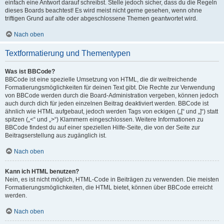
einfach eine Antwort darauf schreibst. Stelle jedoch sicher, dass du die Regeln
dieses Boards beachtest! Es wird meist nicht gerne gesehen, wenn ohne
triftigen Grund auf alte oder abgeschlossene Themen geantwortet wird.
Nach oben
Textformatierung und Thementypen
Was ist BBCode?
BBCode ist eine spezielle Umsetzung von HTML, die dir weitreichende
Formatierungsmöglichkeiten für deinen Text gibt. Die Rechte zur Verwendung
von BBCode werden durch die Board-Administration vergeben, können jedoch
auch durch dich für jeden einzelnen Beitrag deaktiviert werden. BBCode ist
ähnlich wie HTML aufgebaut, jedoch werden Tags von eckigen („[“ und „]“) statt
spitzen („<“ und „>“) Klammern eingeschlossen. Weitere Informationen zu
BBCode findest du auf einer speziellen Hilfe-Seite, die von der Seite zur
Beitragserstellung aus zugänglich ist.
Nach oben
Kann ich HTML benutzen?
Nein, es ist nicht möglich, HTML-Code in Beiträgen zu verwenden. Die meisten
Formatierungsmöglichkeiten, die HTML bietet, können über BBCode erreicht
werden.
Nach oben