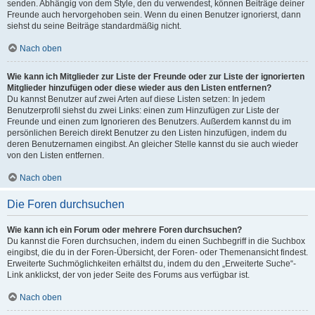
senden. Abhängig von dem Style, den du verwendest, können Beiträge deiner
Freunde auch hervorgehoben sein. Wenn du einen Benutzer ignorierst, dann
siehst du seine Beiträge standardmäßig nicht.
Nach oben
Wie kann ich Mitglieder zur Liste der Freunde oder zur Liste der ignorierten
Mitglieder hinzufügen oder diese wieder aus den Listen entfernen?
Du kannst Benutzer auf zwei Arten auf diese Listen setzen: In jedem
Benutzerprofil siehst du zwei Links: einen zum Hinzufügen zur Liste der
Freunde und einen zum Ignorieren des Benutzers. Außerdem kannst du im
persönlichen Bereich direkt Benutzer zu den Listen hinzufügen, indem du
deren Benutzernamen eingibst. An gleicher Stelle kannst du sie auch wieder
von den Listen entfernen.
Nach oben
Die Foren durchsuchen
Wie kann ich ein Forum oder mehrere Foren durchsuchen?
Du kannst die Foren durchsuchen, indem du einen Suchbegriff in die Suchbox
eingibst, die du in der Foren-Übersicht, der Foren- oder Themenansicht findest.
Erweiterte Suchmöglichkeiten erhältst du, indem du den „Erweiterte Suche“-
Link anklickst, der von jeder Seite des Forums aus verfügbar ist.
Nach oben