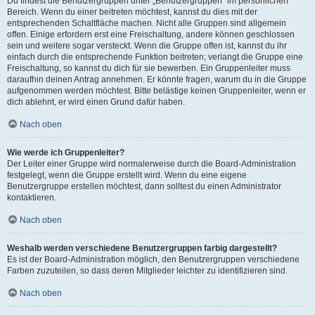
Du findest die Benutzergruppen unter „Benutzergruppen“ im persönlichen
Bereich. Wenn du einer beitreten möchtest, kannst du dies mit der
entsprechenden Schaltfläche machen. Nicht alle Gruppen sind allgemein
offen. Einige erfordern erst eine Freischaltung, andere können geschlossen
sein und weitere sogar versteckt. Wenn die Gruppe offen ist, kannst du ihr
einfach durch die entsprechende Funktion beitreten; verlangt die Gruppe eine
Freischaltung, so kannst du dich für sie bewerben. Ein Gruppenleiter muss
daraufhin deinen Antrag annehmen. Er könnte fragen, warum du in die Gruppe
aufgenommen werden möchtest. Bitte belästige keinen Gruppenleiter, wenn er
dich ablehnt, er wird einen Grund dafür haben.
Nach oben
Wie werde ich Gruppenleiter?
Der Leiter einer Gruppe wird normalerweise durch die Board-Administration
festgelegt, wenn die Gruppe erstellt wird. Wenn du eine eigene
Benutzergruppe erstellen möchtest, dann solltest du einen Administrator
kontaktieren.
Nach oben
Weshalb werden verschiedene Benutzergruppen farbig dargestellt?
Es ist der Board-Administration möglich, den Benutzergruppen verschiedene
Farben zuzuteilen, so dass deren Mitglieder leichter zu identifizieren sind.
Nach oben