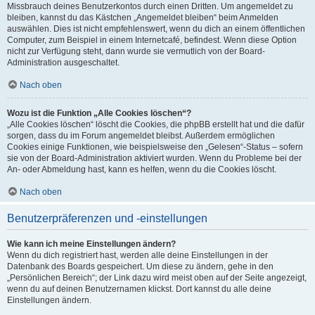
Missbrauch deines Benutzerkontos durch einen Dritten. Um angemeldet zu
bleiben, kannst du das Kästchen „Angemeldet bleiben“ beim Anmelden
auswählen. Dies ist nicht empfehlenswert, wenn du dich an einem öffentlichen
Computer, zum Beispiel in einem Internetcafé, befindest. Wenn diese Option
nicht zur Verfügung steht, dann wurde sie vermutlich von der Board-
Administration ausgeschaltet.
Nach oben
Wozu ist die Funktion „Alle Cookies löschen“?
„Alle Cookies löschen“ löscht die Cookies, die phpBB erstellt hat und die dafür
sorgen, dass du im Forum angemeldet bleibst. Außerdem ermöglichen
Cookies einige Funktionen, wie beispielsweise den „Gelesen“-Status – sofern
sie von der Board-Administration aktiviert wurden. Wenn du Probleme bei der
An- oder Abmeldung hast, kann es helfen, wenn du die Cookies löscht.
Nach oben
Benutzerpräferenzen und -einstellungen
Wie kann ich meine Einstellungen ändern?
Wenn du dich registriert hast, werden alle deine Einstellungen in der
Datenbank des Boards gespeichert. Um diese zu ändern, gehe in den
„Persönlichen Bereich“; der Link dazu wird meist oben auf der Seite angezeigt,
wenn du auf deinen Benutzernamen klickst. Dort kannst du alle deine
Einstellungen ändern.