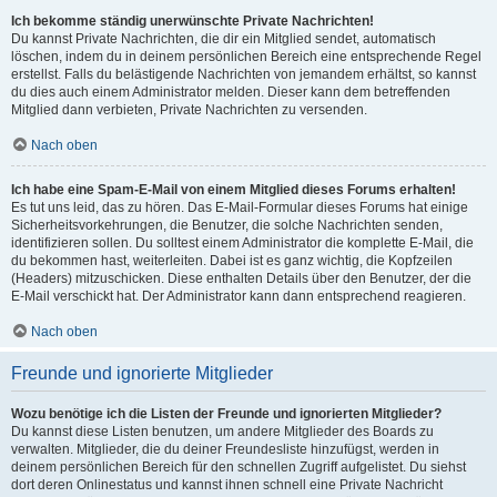
Ich bekomme ständig unerwünschte Private Nachrichten!
Du kannst Private Nachrichten, die dir ein Mitglied sendet, automatisch
löschen, indem du in deinem persönlichen Bereich eine entsprechende Regel
erstellst. Falls du belästigende Nachrichten von jemandem erhältst, so kannst
du dies auch einem Administrator melden. Dieser kann dem betreffenden
Mitglied dann verbieten, Private Nachrichten zu versenden.
Nach oben
Ich habe eine Spam-E-Mail von einem Mitglied dieses Forums erhalten!
Es tut uns leid, das zu hören. Das E-Mail-Formular dieses Forums hat einige
Sicherheitsvorkehrungen, die Benutzer, die solche Nachrichten senden,
identifizieren sollen. Du solltest einem Administrator die komplette E-Mail, die
du bekommen hast, weiterleiten. Dabei ist es ganz wichtig, die Kopfzeilen
(Headers) mitzuschicken. Diese enthalten Details über den Benutzer, der die
E-Mail verschickt hat. Der Administrator kann dann entsprechend reagieren.
Nach oben
Freunde und ignorierte Mitglieder
Wozu benötige ich die Listen der Freunde und ignorierten Mitglieder?
Du kannst diese Listen benutzen, um andere Mitglieder des Boards zu
verwalten. Mitglieder, die du deiner Freundesliste hinzufügst, werden in
deinem persönlichen Bereich für den schnellen Zugriff aufgelistet. Du siehst
dort deren Onlinestatus und kannst ihnen schnell eine Private Nachricht