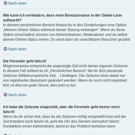
Nach oben
Wie kann ich verhindern, dass mein Benutzername in der Online-Liste
auftaucht?
In deinem persönlichen Bereich findest du in den Einstellungen eine Option
„Meinen Online-Status während dieser Sitzung verbergen“. Wenn du diese
Option einschaltest, können nur Administratoren, Moderatoren und du selbst
deinen Online-Status sehen. Du wirst dann als unsichtbarer Besucher gezählt.
Nach oben
Die Forenuhr geht falsch!
Möglicherweise entspricht die angezeigte Zeit nicht deiner eigenen Zeitzone.
In diesem Fall solltest du im „Persönlichen Bereich“ die für dich passende
Zeitzone (Mitteleuropäische Zeit, ...) festlegen. Die Zeitzone kann dabei nur
von registrierten Benutzern geändert werden. Wenn du noch nicht registriert
bist, ist dies ein guter Grund, dies jetzt zu tun.
Nach oben
Ich habe die Zeitzone eingestellt, aber die Forenuhr geht immer noch
falsch!
Wenn du dir sicher bist, dass du die Zeitzone richtig eingestellt hast und die
Zeit trotzdem noch falsch ist, geht die Uhr des Servers vermutlich falsch.
Kontaktiere einen Administrator, damit er das Problem beheben kann.