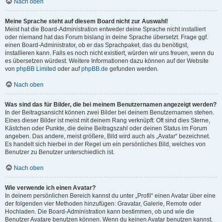
Nach oben
Meine Sprache steht auf diesem Board nicht zur Auswahl!
Meist hat die Board-Administration entweder deine Sprache nicht installiert
oder niemand hat das Forum bislang in deine Sprache übersetzt. Frage ggf.
einen Board-Administrator, ob er das Sprachpaket, das du benötigst,
installieren kann. Falls es noch nicht existiert, würden wir uns freuen, wenn du
es übersetzen würdest. Weitere Informationen dazu können auf der Website
von
phpBB Limited
oder auf
phpBB.de
gefunden werden.
Nach oben
Was sind das für Bilder, die bei meinem Benutzernamen angezeigt werden?
In der Beitragsansicht können zwei Bilder bei deinem Benutzernamen stehen.
Eines dieser Bilder ist meist mit deinem Rang verknüpft: Oft sind dies Sterne,
Kästchen oder Punkte, die deine Beitragszahl oder deinen Status im Forum
angeben. Das andere, meist größere, Bild wird auch als „Avatar“ bezeichnet.
Es handelt sich hierbei in der Regel um ein persönliches Bild, welches von
Benutzer zu Benutzer unterschiedlich ist.
Nach oben
Wie verwende ich einen Avatar?
In deinem persönlichen Bereich kannst du unter „Profil“ einen Avatar über eine
der folgenden vier Methoden hinzufügen: Gravatar, Galerie, Remote oder
Hochladen. Die Board-Administration kann bestimmen, ob und wie die
Benutzer Avatare benutzen können. Wenn du keinen Avatar benutzen kannst,