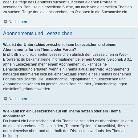
oder „Beiträge des Benutzers suchen“ auf deiner eigenen Profilseite
verwenden. Benutze die erweiterte Suche, um nach von dir erstellen Themen
zu suchen. Trage dort die entsprechenden Optionen in die Suchmaske ein.
Nach oben
Abonnements und Lesezeichen
Was ist der Unterschied zwischen einem Lesezeichen und einem
Abonnements für ein Thema oder Forum?
In phpBB 3.0 funktionierten Lesezeichen ähnlich den Lesezeichen in Web-
Browsern: du bekamst keine Informationen bei einem Update. Seit phpBB 3.1
ähneln Lesezeichen mehr einem Abonnement: du kannst eine
Benachrichtigung erhalten, wenn ein Thema aktualisiert wird. Abonnements
hingegen informieren dich bei einer Aktualisierung eines Themas oder eines
Forums des Boards. Die Benachrichtigungsoptionen für Lesezeichen und
Abonnements können im persönlichen Bereich unter „Benachrichtigungen
einstellen“ geändert werden.
Nach oben
Wie kann ich ein Lesezeichen auf ein Thema setzen oder ein Thema
abonnieren?
Du kannst ein Lesezeichen auf ein Thema setzen oder es abonnieren, in dem
du die entsprechende Option in den „Themen-Optionen“ auswählst, die sich
normalerweise ober- und unterhalb des Diskussionsverlaufs des Themas
befinden.