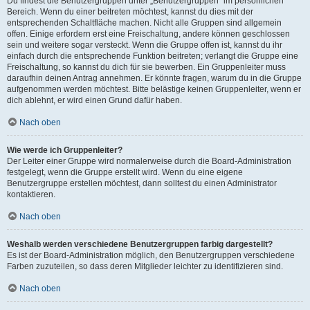
Du findest die Benutzergruppen unter „Benutzergruppen“ im persönlichen
Bereich. Wenn du einer beitreten möchtest, kannst du dies mit der
entsprechenden Schaltfläche machen. Nicht alle Gruppen sind allgemein
offen. Einige erfordern erst eine Freischaltung, andere können geschlossen
sein und weitere sogar versteckt. Wenn die Gruppe offen ist, kannst du ihr
einfach durch die entsprechende Funktion beitreten; verlangt die Gruppe eine
Freischaltung, so kannst du dich für sie bewerben. Ein Gruppenleiter muss
daraufhin deinen Antrag annehmen. Er könnte fragen, warum du in die Gruppe
aufgenommen werden möchtest. Bitte belästige keinen Gruppenleiter, wenn er
dich ablehnt, er wird einen Grund dafür haben.
Nach oben
Wie werde ich Gruppenleiter?
Der Leiter einer Gruppe wird normalerweise durch die Board-Administration
festgelegt, wenn die Gruppe erstellt wird. Wenn du eine eigene
Benutzergruppe erstellen möchtest, dann solltest du einen Administrator
kontaktieren.
Nach oben
Weshalb werden verschiedene Benutzergruppen farbig dargestellt?
Es ist der Board-Administration möglich, den Benutzergruppen verschiedene
Farben zuzuteilen, so dass deren Mitglieder leichter zu identifizieren sind.
Nach oben