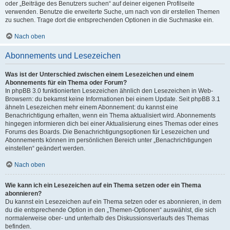
oder „Beiträge des Benutzers suchen“ auf deiner eigenen Profilseite
verwenden. Benutze die erweiterte Suche, um nach von dir erstellen Themen
zu suchen. Trage dort die entsprechenden Optionen in die Suchmaske ein.
Nach oben
Abonnements und Lesezeichen
Was ist der Unterschied zwischen einem Lesezeichen und einem
Abonnements für ein Thema oder Forum?
In phpBB 3.0 funktionierten Lesezeichen ähnlich den Lesezeichen in Web-
Browsern: du bekamst keine Informationen bei einem Update. Seit phpBB 3.1
ähneln Lesezeichen mehr einem Abonnement: du kannst eine
Benachrichtigung erhalten, wenn ein Thema aktualisiert wird. Abonnements
hingegen informieren dich bei einer Aktualisierung eines Themas oder eines
Forums des Boards. Die Benachrichtigungsoptionen für Lesezeichen und
Abonnements können im persönlichen Bereich unter „Benachrichtigungen
einstellen“ geändert werden.
Nach oben
Wie kann ich ein Lesezeichen auf ein Thema setzen oder ein Thema
abonnieren?
Du kannst ein Lesezeichen auf ein Thema setzen oder es abonnieren, in dem
du die entsprechende Option in den „Themen-Optionen“ auswählst, die sich
normalerweise ober- und unterhalb des Diskussionsverlaufs des Themas
befinden.