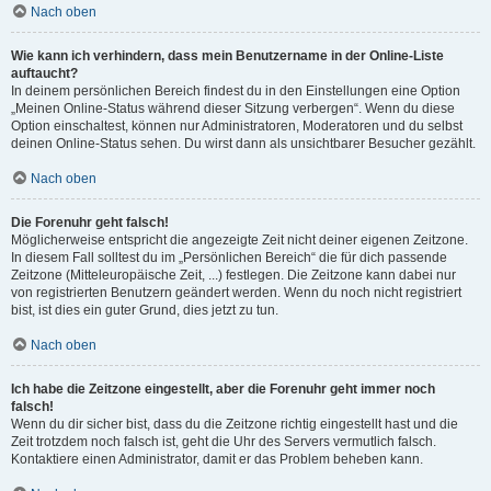
Nach oben
Wie kann ich verhindern, dass mein Benutzername in der Online-Liste
auftaucht?
In deinem persönlichen Bereich findest du in den Einstellungen eine Option
„Meinen Online-Status während dieser Sitzung verbergen“. Wenn du diese
Option einschaltest, können nur Administratoren, Moderatoren und du selbst
deinen Online-Status sehen. Du wirst dann als unsichtbarer Besucher gezählt.
Nach oben
Die Forenuhr geht falsch!
Möglicherweise entspricht die angezeigte Zeit nicht deiner eigenen Zeitzone.
In diesem Fall solltest du im „Persönlichen Bereich“ die für dich passende
Zeitzone (Mitteleuropäische Zeit, ...) festlegen. Die Zeitzone kann dabei nur
von registrierten Benutzern geändert werden. Wenn du noch nicht registriert
bist, ist dies ein guter Grund, dies jetzt zu tun.
Nach oben
Ich habe die Zeitzone eingestellt, aber die Forenuhr geht immer noch
falsch!
Wenn du dir sicher bist, dass du die Zeitzone richtig eingestellt hast und die
Zeit trotzdem noch falsch ist, geht die Uhr des Servers vermutlich falsch.
Kontaktiere einen Administrator, damit er das Problem beheben kann.