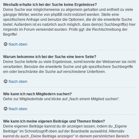
Weshalb erhalte ich bei der Suche keine Ergebnisse?
Deine Suche war möglicherweise zu allgemein gehalten und enthielt zu viele
gängige Wörter, welche von phpBB nicht indiziert werden. Stelle eine
spezifischere Anfrage und benutze die Optionen, die dir die erweiterte Suche
bietet. Außerdem ist es natürlich auch möglich, dass dein(e) Suchbegriff(e) hier
nirgends im Forum verwendet wurden. Prüfe ggf. die Rechtschreibung der
Begriffe!
Nach oben
Warum bekomme ich bei der Suche eine leere Seite?
Deine Suche lieferte zu viele Ergebnisse, somit konnte der Webserver sie nicht
verarbeiten. Benutze die erweiterte Suche und gib spezifischere Suchbegriffe
ein oder beschränke die Suche auf verschiedene Unterforen.
Nach oben
Wie kann ich nach Mitgliedern suchen?
Gehe zur Mitgliederliste und klicke auf „Nach einem Mitglied suchen“.
Nach oben
Wie kann ich meine eigenen Beiträge und Themen finden?
Deine eigenen Beiträge kannst du dir anzeigen lassen, indem du „Eigene
Beiträge“ im Schnellzugriff oben auf der Boardseite auswählst. Alternativ
kannst du auch „Deine Beiträge anzeigen“ in deinem persönlichen Bereich