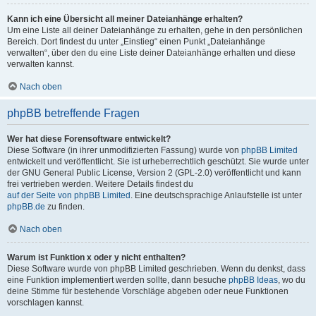
Kann ich eine Übersicht all meiner Dateianhänge erhalten?
Um eine Liste all deiner Dateianhänge zu erhalten, gehe in den persönlichen
Bereich. Dort findest du unter „Einstieg“ einen Punkt „Dateianhänge
verwalten“, über den du eine Liste deiner Dateianhänge erhalten und diese
verwalten kannst.
Nach oben
phpBB betreffende Fragen
Wer hat diese Forensoftware entwickelt?
Diese Software (in ihrer unmodifizierten Fassung) wurde von
phpBB Limited
entwickelt und veröffentlicht. Sie ist urheberrechtlich geschützt. Sie wurde unter
der GNU General Public License, Version 2 (GPL-2.0) veröffentlicht und kann
frei vertrieben werden. Weitere Details findest du
auf der Seite von phpBB Limited
. Eine deutschsprachige Anlaufstelle ist unter
phpBB.de
zu finden.
Nach oben
Warum ist Funktion x oder y nicht enthalten?
Diese Software wurde von phpBB Limited geschrieben. Wenn du denkst, dass
eine Funktion implementiert werden sollte, dann besuche
phpBB Ideas
, wo du
deine Stimme für bestehende Vorschläge abgeben oder neue Funktionen
vorschlagen kannst.