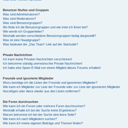
Benutzer-Stufen und Gruppen
Was sind Administratoren?
Was sind Moderatoren?
Was sind Benutzergruppen?
Wo finde ich die Benutzergruppen und wie trete ich ihnen bei?
Wie werde ich Gruppenleiter?
Weshalb werden verschiedene Benutzergruppen farbig dargestellt?
Was ist eine Hauptgruppe?
Was bedeutet der „Das Team“-Link auf der Startseite?
Private Nachrichten
Ich kann keine Privaten Nachrichten verschicken!
Ich bekomme ständig unerwünschte Private Nachrichten!
Ich habe eine Spam-E-Mail von einem Mitglied dieses Forums erhalten!
Freunde und ignorierte Mitglieder
Wozu benötige ich die Listen der Freunde und ignorierten Mitglieder?
Wie kann ich Mitglieder zur Liste der Freunde oder zur Liste der ignorierten Mitglieder
hinzufügen oder diese wieder aus den Listen entfernen?
Die Foren durchsuchen
Wie kann ich ein Forum oder mehrere Foren durchsuchen?
Weshalb erhalte ich bei der Suche keine Ergebnisse?
Warum bekomme ich bei der Suche eine leere Seite?
Wie kann ich nach Mitgliedern suchen?
Wie kann ich meine eigenen Beiträge und Themen finden?