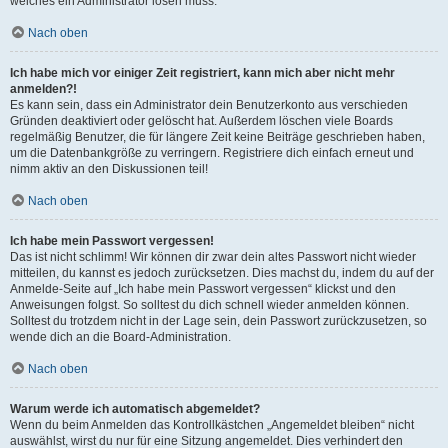
welches ein Administrator lösen muss.
Nach oben
Ich habe mich vor einiger Zeit registriert, kann mich aber nicht mehr
anmelden?!
Es kann sein, dass ein Administrator dein Benutzerkonto aus verschieden
Gründen deaktiviert oder gelöscht hat. Außerdem löschen viele Boards
regelmäßig Benutzer, die für längere Zeit keine Beiträge geschrieben haben,
um die Datenbankgröße zu verringern. Registriere dich einfach erneut und
nimm aktiv an den Diskussionen teil!
Nach oben
Ich habe mein Passwort vergessen!
Das ist nicht schlimm! Wir können dir zwar dein altes Passwort nicht wieder
mitteilen, du kannst es jedoch zurücksetzen. Dies machst du, indem du auf der
Anmelde-Seite auf „Ich habe mein Passwort vergessen“ klickst und den
Anweisungen folgst. So solltest du dich schnell wieder anmelden können.
Solltest du trotzdem nicht in der Lage sein, dein Passwort zurückzusetzen, so
wende dich an die Board-Administration.
Nach oben
Warum werde ich automatisch abgemeldet?
Wenn du beim Anmelden das Kontrollkästchen „Angemeldet bleiben“ nicht
auswählst, wirst du nur für eine Sitzung angemeldet. Dies verhindert den