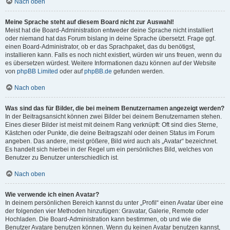
Nach oben
Meine Sprache steht auf diesem Board nicht zur Auswahl!
Meist hat die Board-Administration entweder deine Sprache nicht installiert
oder niemand hat das Forum bislang in deine Sprache übersetzt. Frage ggf.
einen Board-Administrator, ob er das Sprachpaket, das du benötigst,
installieren kann. Falls es noch nicht existiert, würden wir uns freuen, wenn du
es übersetzen würdest. Weitere Informationen dazu können auf der Website
von
phpBB Limited
oder auf
phpBB.de
gefunden werden.
Nach oben
Was sind das für Bilder, die bei meinem Benutzernamen angezeigt werden?
In der Beitragsansicht können zwei Bilder bei deinem Benutzernamen stehen.
Eines dieser Bilder ist meist mit deinem Rang verknüpft: Oft sind dies Sterne,
Kästchen oder Punkte, die deine Beitragszahl oder deinen Status im Forum
angeben. Das andere, meist größere, Bild wird auch als „Avatar“ bezeichnet.
Es handelt sich hierbei in der Regel um ein persönliches Bild, welches von
Benutzer zu Benutzer unterschiedlich ist.
Nach oben
Wie verwende ich einen Avatar?
In deinem persönlichen Bereich kannst du unter „Profil“ einen Avatar über eine
der folgenden vier Methoden hinzufügen: Gravatar, Galerie, Remote oder
Hochladen. Die Board-Administration kann bestimmen, ob und wie die
Benutzer Avatare benutzen können. Wenn du keinen Avatar benutzen kannst,