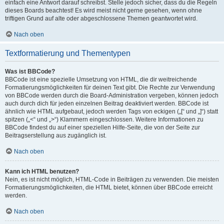
einfach eine Antwort darauf schreibst. Stelle jedoch sicher, dass du die Regeln
dieses Boards beachtest! Es wird meist nicht gerne gesehen, wenn ohne
triftigen Grund auf alte oder abgeschlossene Themen geantwortet wird.
Nach oben
Textformatierung und Thementypen
Was ist BBCode?
BBCode ist eine spezielle Umsetzung von HTML, die dir weitreichende
Formatierungsmöglichkeiten für deinen Text gibt. Die Rechte zur Verwendung
von BBCode werden durch die Board-Administration vergeben, können jedoch
auch durch dich für jeden einzelnen Beitrag deaktiviert werden. BBCode ist
ähnlich wie HTML aufgebaut, jedoch werden Tags von eckigen („[“ und „]“) statt
spitzen („<“ und „>“) Klammern eingeschlossen. Weitere Informationen zu
BBCode findest du auf einer speziellen Hilfe-Seite, die von der Seite zur
Beitragserstellung aus zugänglich ist.
Nach oben
Kann ich HTML benutzen?
Nein, es ist nicht möglich, HTML-Code in Beiträgen zu verwenden. Die meisten
Formatierungsmöglichkeiten, die HTML bietet, können über BBCode erreicht
werden.
Nach oben