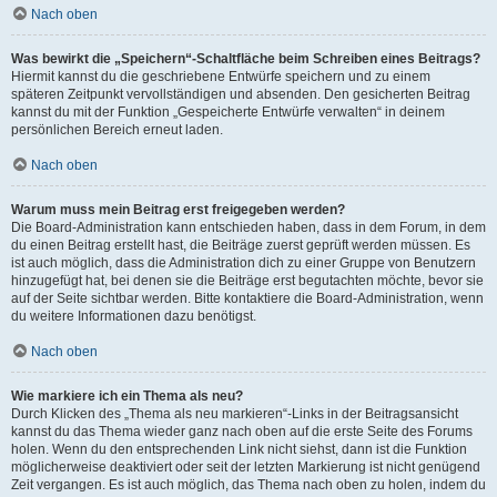
Nach oben
Was bewirkt die „Speichern“-Schaltfläche beim Schreiben eines Beitrags?
Hiermit kannst du die geschriebene Entwürfe speichern und zu einem
späteren Zeitpunkt vervollständigen und absenden. Den gesicherten Beitrag
kannst du mit der Funktion „Gespeicherte Entwürfe verwalten“ in deinem
persönlichen Bereich erneut laden.
Nach oben
Warum muss mein Beitrag erst freigegeben werden?
Die Board-Administration kann entschieden haben, dass in dem Forum, in dem
du einen Beitrag erstellt hast, die Beiträge zuerst geprüft werden müssen. Es
ist auch möglich, dass die Administration dich zu einer Gruppe von Benutzern
hinzugefügt hat, bei denen sie die Beiträge erst begutachten möchte, bevor sie
auf der Seite sichtbar werden. Bitte kontaktiere die Board-Administration, wenn
du weitere Informationen dazu benötigst.
Nach oben
Wie markiere ich ein Thema als neu?
Durch Klicken des „Thema als neu markieren“-Links in der Beitragsansicht
kannst du das Thema wieder ganz nach oben auf die erste Seite des Forums
holen. Wenn du den entsprechenden Link nicht siehst, dann ist die Funktion
möglicherweise deaktiviert oder seit der letzten Markierung ist nicht genügend
Zeit vergangen. Es ist auch möglich, das Thema nach oben zu holen, indem du