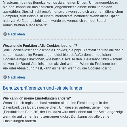
Missbrauch deines Benutzerkontos durch einen Dritten. Um angemeldet zu
bleiben, kannst du das Kästchen „Angemeldet bleiben“ beim Anmelden
auswählen. Dies ist nicht empfehlenswert, wenn du dich an einem öffentlichen
Computer, zum Beispiel in einem Internetcafé, befindest. Wenn diese Option
nicht zur Verfügung steht, dann wurde sie vermutlich von der Board-
Administration ausgeschaltet.
Nach oben
Wozu ist die Funktion „Alle Cookies löschen“?
„Alle Cookies löschen“ löscht die Cookies, die phpBB erstellt hat und die dafür
sorgen, dass du im Forum angemeldet bleibst. Außerdem ermöglichen
Cookies einige Funktionen, wie beispielsweise den „Gelesen“-Status – sofern
sie von der Board-Administration aktiviert wurden. Wenn du Probleme bei der
An- oder Abmeldung hast, kann es helfen, wenn du die Cookies löscht.
Nach oben
Benutzerpräferenzen und -einstellungen
Wie kann ich meine Einstellungen ändern?
Wenn du dich registriert hast, werden alle deine Einstellungen in der
Datenbank des Boards gespeichert. Um diese zu ändern, gehe in den
„Persönlichen Bereich“; der Link dazu wird meist oben auf der Seite angezeigt,
wenn du auf deinen Benutzernamen klickst. Dort kannst du alle deine
Einstellungen ändern.