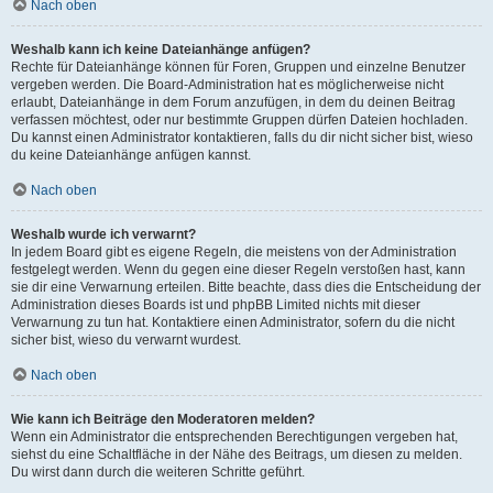
Nach oben
Weshalb kann ich keine Dateianhänge anfügen?
Rechte für Dateianhänge können für Foren, Gruppen und einzelne Benutzer
vergeben werden. Die Board-Administration hat es möglicherweise nicht
erlaubt, Dateianhänge in dem Forum anzufügen, in dem du deinen Beitrag
verfassen möchtest, oder nur bestimmte Gruppen dürfen Dateien hochladen.
Du kannst einen Administrator kontaktieren, falls du dir nicht sicher bist, wieso
du keine Dateianhänge anfügen kannst.
Nach oben
Weshalb wurde ich verwarnt?
In jedem Board gibt es eigene Regeln, die meistens von der Administration
festgelegt werden. Wenn du gegen eine dieser Regeln verstoßen hast, kann
sie dir eine Verwarnung erteilen. Bitte beachte, dass dies die Entscheidung der
Administration dieses Boards ist und phpBB Limited nichts mit dieser
Verwarnung zu tun hat. Kontaktiere einen Administrator, sofern du die nicht
sicher bist, wieso du verwarnt wurdest.
Nach oben
Wie kann ich Beiträge den Moderatoren melden?
Wenn ein Administrator die entsprechenden Berechtigungen vergeben hat,
siehst du eine Schaltfläche in der Nähe des Beitrags, um diesen zu melden.
Du wirst dann durch die weiteren Schritte geführt.