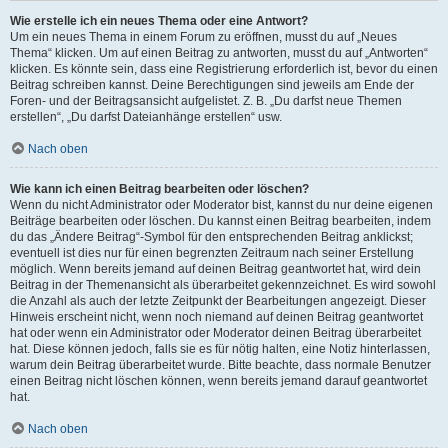
Wie erstelle ich ein neues Thema oder eine Antwort?
Um ein neues Thema in einem Forum zu eröffnen, musst du auf „Neues
Thema“ klicken. Um auf einen Beitrag zu antworten, musst du auf „Antworten“
klicken. Es könnte sein, dass eine Registrierung erforderlich ist, bevor du einen
Beitrag schreiben kannst. Deine Berechtigungen sind jeweils am Ende der
Foren- und der Beitragsansicht aufgelistet. Z. B. „Du darfst neue Themen
erstellen“, „Du darfst Dateianhänge erstellen“ usw.
Nach oben
Wie kann ich einen Beitrag bearbeiten oder löschen?
Wenn du nicht Administrator oder Moderator bist, kannst du nur deine eigenen
Beiträge bearbeiten oder löschen. Du kannst einen Beitrag bearbeiten, indem
du das „Ändere Beitrag“-Symbol für den entsprechenden Beitrag anklickst;
eventuell ist dies nur für einen begrenzten Zeitraum nach seiner Erstellung
möglich. Wenn bereits jemand auf deinen Beitrag geantwortet hat, wird dein
Beitrag in der Themenansicht als überarbeitet gekennzeichnet. Es wird sowohl
die Anzahl als auch der letzte Zeitpunkt der Bearbeitungen angezeigt. Dieser
Hinweis erscheint nicht, wenn noch niemand auf deinen Beitrag geantwortet
hat oder wenn ein Administrator oder Moderator deinen Beitrag überarbeitet
hat. Diese können jedoch, falls sie es für nötig halten, eine Notiz hinterlassen,
warum dein Beitrag überarbeitet wurde. Bitte beachte, dass normale Benutzer
einen Beitrag nicht löschen können, wenn bereits jemand darauf geantwortet
hat.
Nach oben