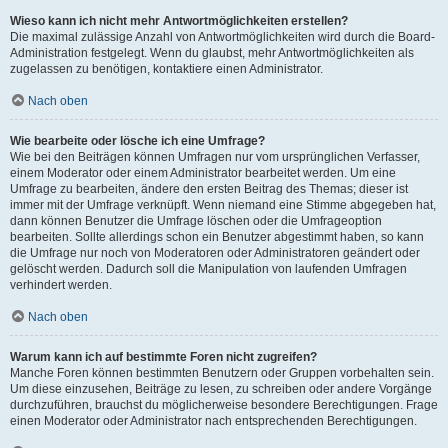
Wieso kann ich nicht mehr Antwortmöglichkeiten erstellen?
Die maximal zulässige Anzahl von Antwortmöglichkeiten wird durch die Board-
Administration festgelegt. Wenn du glaubst, mehr Antwortmöglichkeiten als
zugelassen zu benötigen, kontaktiere einen Administrator.
Nach oben
Wie bearbeite oder lösche ich eine Umfrage?
Wie bei den Beiträgen können Umfragen nur vom ursprünglichen Verfasser,
einem Moderator oder einem Administrator bearbeitet werden. Um eine
Umfrage zu bearbeiten, ändere den ersten Beitrag des Themas; dieser ist
immer mit der Umfrage verknüpft. Wenn niemand eine Stimme abgegeben hat,
dann können Benutzer die Umfrage löschen oder die Umfrageoption
bearbeiten. Sollte allerdings schon ein Benutzer abgestimmt haben, so kann
die Umfrage nur noch von Moderatoren oder Administratoren geändert oder
gelöscht werden. Dadurch soll die Manipulation von laufenden Umfragen
verhindert werden.
Nach oben
Warum kann ich auf bestimmte Foren nicht zugreifen?
Manche Foren können bestimmten Benutzern oder Gruppen vorbehalten sein.
Um diese einzusehen, Beiträge zu lesen, zu schreiben oder andere Vorgänge
durchzuführen, brauchst du möglicherweise besondere Berechtigungen. Frage
einen Moderator oder Administrator nach entsprechenden Berechtigungen.