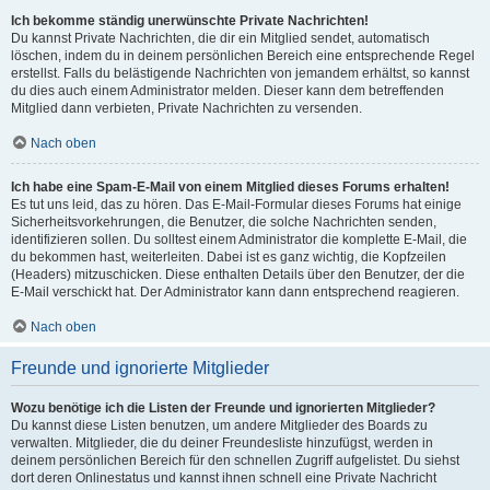
Ich bekomme ständig unerwünschte Private Nachrichten!
Du kannst Private Nachrichten, die dir ein Mitglied sendet, automatisch
löschen, indem du in deinem persönlichen Bereich eine entsprechende Regel
erstellst. Falls du belästigende Nachrichten von jemandem erhältst, so kannst
du dies auch einem Administrator melden. Dieser kann dem betreffenden
Mitglied dann verbieten, Private Nachrichten zu versenden.
Nach oben
Ich habe eine Spam-E-Mail von einem Mitglied dieses Forums erhalten!
Es tut uns leid, das zu hören. Das E-Mail-Formular dieses Forums hat einige
Sicherheitsvorkehrungen, die Benutzer, die solche Nachrichten senden,
identifizieren sollen. Du solltest einem Administrator die komplette E-Mail, die
du bekommen hast, weiterleiten. Dabei ist es ganz wichtig, die Kopfzeilen
(Headers) mitzuschicken. Diese enthalten Details über den Benutzer, der die
E-Mail verschickt hat. Der Administrator kann dann entsprechend reagieren.
Nach oben
Freunde und ignorierte Mitglieder
Wozu benötige ich die Listen der Freunde und ignorierten Mitglieder?
Du kannst diese Listen benutzen, um andere Mitglieder des Boards zu
verwalten. Mitglieder, die du deiner Freundesliste hinzufügst, werden in
deinem persönlichen Bereich für den schnellen Zugriff aufgelistet. Du siehst
dort deren Onlinestatus und kannst ihnen schnell eine Private Nachricht