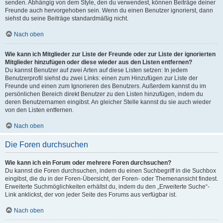
senden. Abhängig von dem Style, den du verwendest, können Beiträge deiner
Freunde auch hervorgehoben sein. Wenn du einen Benutzer ignorierst, dann
siehst du seine Beiträge standardmäßig nicht.
Nach oben
Wie kann ich Mitglieder zur Liste der Freunde oder zur Liste der ignorierten
Mitglieder hinzufügen oder diese wieder aus den Listen entfernen?
Du kannst Benutzer auf zwei Arten auf diese Listen setzen: In jedem
Benutzerprofil siehst du zwei Links: einen zum Hinzufügen zur Liste der
Freunde und einen zum Ignorieren des Benutzers. Außerdem kannst du im
persönlichen Bereich direkt Benutzer zu den Listen hinzufügen, indem du
deren Benutzernamen eingibst. An gleicher Stelle kannst du sie auch wieder
von den Listen entfernen.
Nach oben
Die Foren durchsuchen
Wie kann ich ein Forum oder mehrere Foren durchsuchen?
Du kannst die Foren durchsuchen, indem du einen Suchbegriff in die Suchbox
eingibst, die du in der Foren-Übersicht, der Foren- oder Themenansicht findest.
Erweiterte Suchmöglichkeiten erhältst du, indem du den „Erweiterte Suche“-
Link anklickst, der von jeder Seite des Forums aus verfügbar ist.
Nach oben