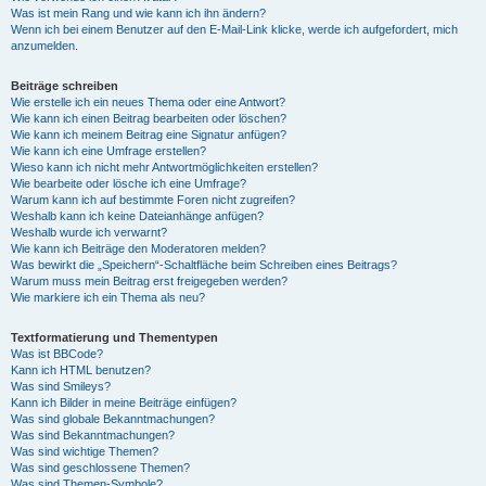
Was ist mein Rang und wie kann ich ihn ändern?
Wenn ich bei einem Benutzer auf den E-Mail-Link klicke, werde ich aufgefordert, mich
anzumelden.
Beiträge schreiben
Wie erstelle ich ein neues Thema oder eine Antwort?
Wie kann ich einen Beitrag bearbeiten oder löschen?
Wie kann ich meinem Beitrag eine Signatur anfügen?
Wie kann ich eine Umfrage erstellen?
Wieso kann ich nicht mehr Antwortmöglichkeiten erstellen?
Wie bearbeite oder lösche ich eine Umfrage?
Warum kann ich auf bestimmte Foren nicht zugreifen?
Weshalb kann ich keine Dateianhänge anfügen?
Weshalb wurde ich verwarnt?
Wie kann ich Beiträge den Moderatoren melden?
Was bewirkt die „Speichern“-Schaltfläche beim Schreiben eines Beitrags?
Warum muss mein Beitrag erst freigegeben werden?
Wie markiere ich ein Thema als neu?
Textformatierung und Thementypen
Was ist BBCode?
Kann ich HTML benutzen?
Was sind Smileys?
Kann ich Bilder in meine Beiträge einfügen?
Was sind globale Bekanntmachungen?
Was sind Bekanntmachungen?
Was sind wichtige Themen?
Was sind geschlossene Themen?
Was sind Themen-Symbole?